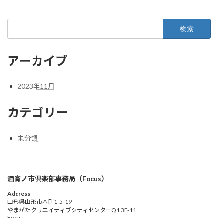
検
索:
アーカイブ
2023年11月
カテゴリー
未分類
酒宵ノ市倶楽部事務局（Focus）
Address
山形県山形市本町1-5-19
やまがたクリエイティブシティセンターQ1 3F-11
Focus